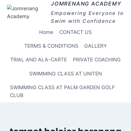
Skip
JOMRENANG ACADEMY
to
Empowering Everyone to
content
Swim with Confidence
Home
CONTACT US
TERMS & CONDITIONS
GALLERY
TRIAL AND ALA-CARTE
PRIVATE COACHING
SWIMMING CLASS AT UNITEN
SWIMMING CLASS AT PALM GARDEN GOLF
CLUB